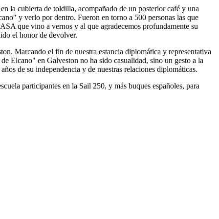
n la cubierta de toldilla, acompañado de un posterior café y una
Elcano" y verlo por dentro. Fueron en torno a 500 personas las que
la NASA que vino a vernos y al que agradecemos profundamente su
nido el honor de devolver.
ston. Marcando el fin de nuestra estancia diplomática y representativa
n de Elcano" en Galveston no ha sido casualidad, sino un gesto a la
años de su independencia y de nuestras relaciones diplomáticas.
scuela participantes en la Sail 250, y más buques españoles, para