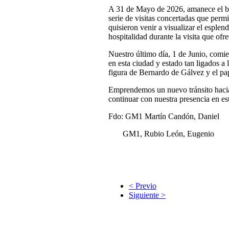
A 31 de Mayo de 2026, amanece el bar
serie de visitas concertadas que permi
quisieron venir a visualizar el espl
hospitalidad durante la visita que ofr
Nuestro último día, 1 de Junio, comie
en esta ciudad y estado tan ligados a
figura de Bernardo de Gálvez y el pa
Emprendemos un nuevo tránsito hacia e
continuar con nuestra presencia en es
Fdo: GM1 Martín Candón, Daniel
GM1, Rubio León, Eugenio
< Previo
Siguiente >