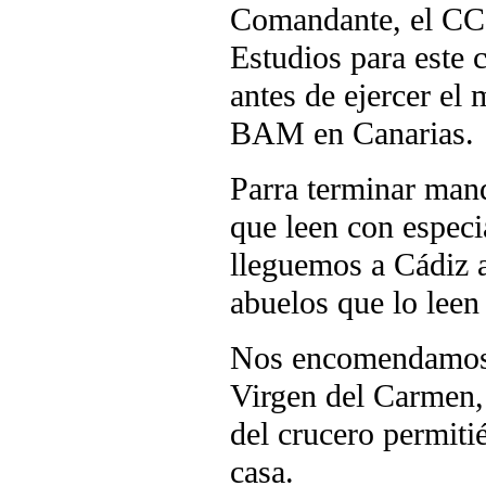
Comandante, el CC 
Estudios para este 
antes de ejercer el
BAM en Canarias.
Parra terminar man
que leen con especi
lleguemos a Cádiz a
abuelos que lo leen
Nos encomendamos e
Virgen del Carmen, 
del crucero permiti
casa.