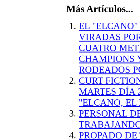
Más Artículos...
EL "ELCANO"
VIRADAS PO
CUATRO METR
CHAMPIONS 
RODEADOS PO
CURT FICTIO
MARTES DÍA
"ELCANO, EL
PERSONAL DE
TRABAJANDO
PROPADO DE