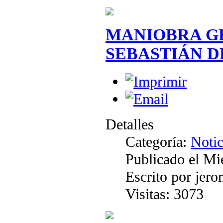
MANIOBRA GE
SEBASTIÁN D
Detalles
Categoría:
Notic
Publicado el Mi
Escrito por jer
Visitas: 3073