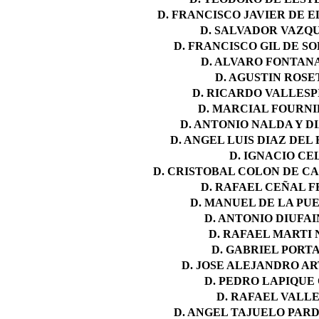
D. FRANCISCO JAVIER DE E
D. SALVADOR VAZQ
D. FRANCISCO GIL DE S
D. ALVARO FONTAN
D. AGUSTIN ROSE
D. RICARDO VALLESP
D. MARCIAL FOURNI
D. ANTONIO NALDA Y D
D. ANGEL LUIS DIAZ DEL 
D. IGNACIO CEL
D. CRISTOBAL COLON DE C
D. RAFAEL CEÑAL 
D. MANUEL DE LA PUE
D. ANTONIO DIUFAI
D. RAFAEL MARTI
D. GABRIEL PORT
D. JOSE ALEJANDRO A
D. PEDRO LAPIQUE
D. RAFAEL VALLE
D. ANGEL TAJUELO PAR