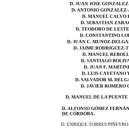
D. JUAN JOSE GONZALEZ
D. ANTONIO GONZALEZ-
D. MANUEL CALVO 
D. SEBASTIAN ZARA
D. TEODORO DE LEST
D. CONSTANTINO LO
D. JUAN C. MUNOZ-DELGA
D. JAIME RODRIGUEZ-
D. MANUEL REBOLL
D. SANTIAGO BOLIV
D. JUAN F. MARTIN
D. LUIS CAYETANO 
D. SALVADOR M. DEL
D. JAVIER ROMERO
D. MANUEL DE LA PUENTE
D. ALFONSO GÓMEZ FERNÁ
DE CÓRDOBA.
D. ENRIQUE TORRES PIÑEYRO...........