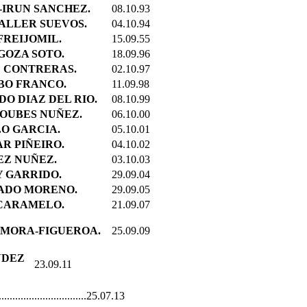
-IRUN SANCHEZ.
08.10.93
ALLER SUEVOS.
04.10.94
FREIJOMIL.
15.09.55
GOZA SOTO.
18.09.96
E CONTRERAS.
02.10.97
BO FRANCO.
11.09.98
DO DIAZ DEL RIO.
08.10.99
TOUBES NUÑEZ.
06.10.00
O GARCIA.
05.10.01
AR PIÑEIRO.
04.10.02
EZ NUÑEZ.
03.10.03
Y GARRIDO.
29.09.04
GADO MORENO.
29.09.05
 CARAMELO.
21.09.07
 MORA-FIGUEROA.
25.09.09
NDEZ
23.09.11
.....................25.07.13