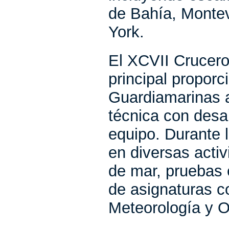
de Bahía, Montev
York.
El XCVII Crucero
principal proporc
Guardiamarinas a
técnica con desa
equipo.
Durante l
en diversas acti
de mar, pruebas 
de asignaturas 
Meteorología y O