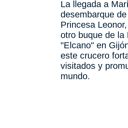
La llegada a Marí
desembarque de l
Princesa Leonor,
otro buque de la 
"
Elcano" en Gijó
este crucero fort
visitados y prom
mundo.