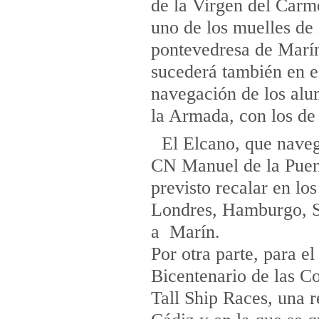
de la Virgen del Carm
uno de los muelles de 
pontevedresa de Marín
sucederá también en el
navegación de los alu
la Armada, con los de
El Elcano, que nave
CN Manuel de la Puent
previsto recalar en lo
Londres, Hamburgo, Sa
a Marín.
Por otra parte, para e
Bicentenario de las Co
Tall Ship Races, una r