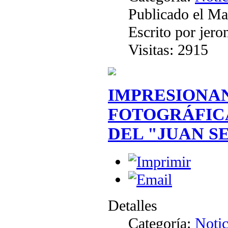
Publicado el Ma
Escrito por jer
Visitas: 2915
IMPRESIONA
FOTOGRÁFICA
DEL "JUAN S
Detalles
Categoría:
Notic