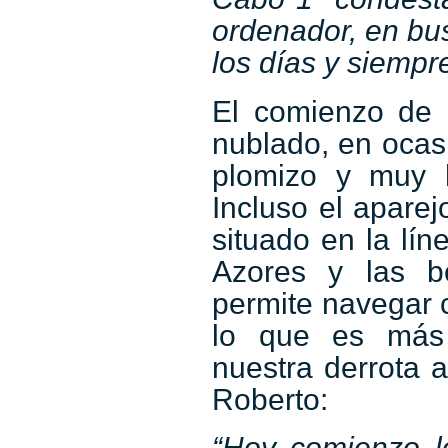
ordenador, en bu
los días y siemp
El comienzo de l
nublado, en ocasi
plomizo y muy 
Incluso el apare
situado en la lín
Azores y las bo
permite navegar 
lo que es más 
nuestra derrota 
Roberto:
“Hoy comienzo l