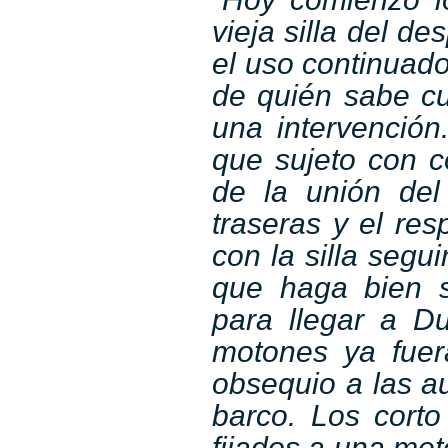
vieja silla del 
el uso continuado
de quién sabe cu
una intervenció
que sujeto con co
de la unión del
traseras y el re
con la silla segu
que haga bien s
para llegar a D
motones ya fuer
obsequio a las au
barco. Los corto
fijados a una me