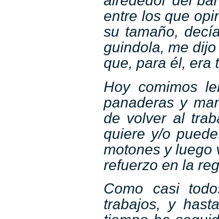
alrededor del ba
entre los que opi
su tamaño, decí
guindola, me dijo
que, para él, era 
Hoy comimos len
panaderas y man
de volver al tra
quiere y/o puede
motones y luego v
refuerzo en la re
Como casi todo
trabajos, y hast