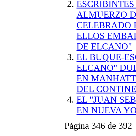
ESCRIBINTES
ALMUERZO D
CELEBRADO 
ELLOS EMBAR
DE ELCANO"
EL BUQUE-ES
ELCANO" DU
EN MANHATT
DEL CONTIN
EL "JUAN SE
EN NUEVA Y
Página 346 de 392