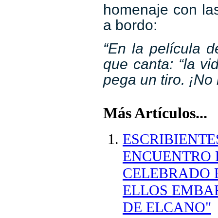
homenaje con las
a bordo:
“En la película d
que canta: “la vi
pega un tiro. ¡No
Más Artículos...
ESCRIBIENTE
ENCUENTRO 
CELEBRADO 
ELLOS EMBAR
DE ELCANO"