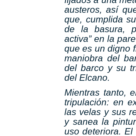
austeros, así qu
que, cumplida su
de la basura, 
activa” en la par
que es un digno f
maniobra del bar
del barco y su tr
del Elcano.
Mientras tanto, e
tripulación: en 
las velas y sus r
y sanea la pintu
uso deteriora. El