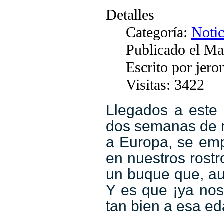
Detalles
Categoría:
Notic
Publicado el Ma
Escrito por jer
Visitas: 3422
Llegados a este
dos semanas de nu
a Europa, se emp
en nuestros rostr
un buque que, au
Y es que ¡ya nos
tan bien a esa ed