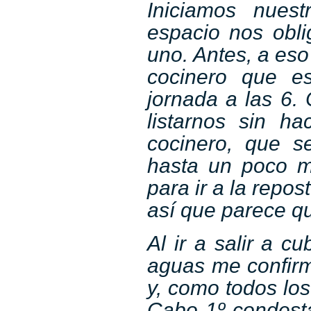
Iniciamos nuestr
espacio nos obl
uno. Antes, a eso
cocinero que es
jornada a las 6.
listarnos sin ha
cocinero, que s
hasta un poco má
para ir a la repo
así que parece qu
Al ir a salir a cu
aguas me confirma
y, como todos los
Cabo 1º condesta