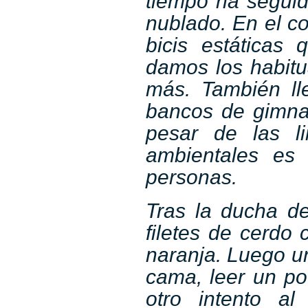
tiempo ha seguid
nublado. En el c
bicis estáticas
damos los habitu
más. También ll
bancos de gimnas
pesar de las l
ambientales es
personas.
Tras la ducha de
filetes de cerdo 
naranja. Luego un
cama, leer un po
otro intento a