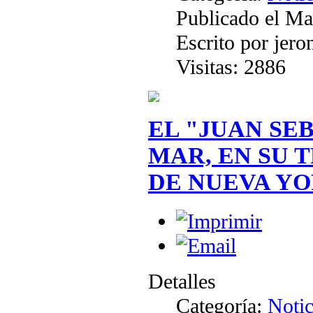
Publicado el Ma
Escrito por jer
Visitas: 2886
EL "JUAN SE
MAR, EN SU 
DE NUEVA YO
Detalles
Categoría:
Notic