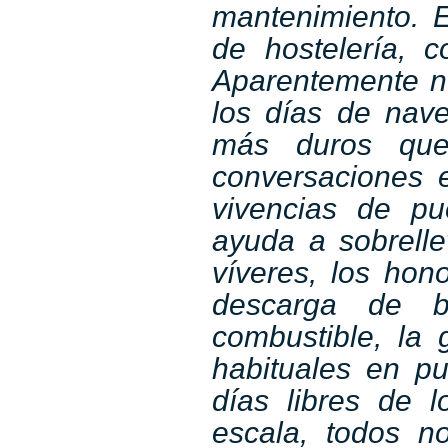
mantenimiento. E
de hostelería, 
Aparentemente n
los
días de nav
más duros que
conversaciones 
vivencias de pu
ayuda a sobrell
víveres, los hono
descarga de b
combustible, la 
habituales en p
días libres de 
escala, todos n