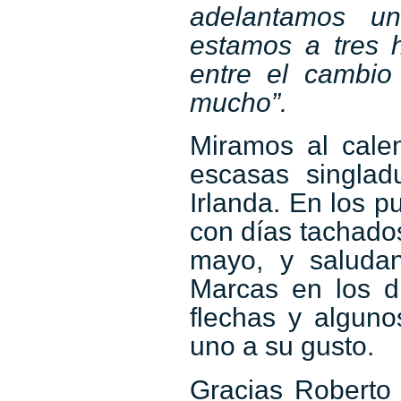
adelantamos un
estamos a tres h
entre el cambio
mucho”.
Miramos al cale
escasas singla
Irlanda. En los p
con días tachado
mayo, y saluda
Marcas en los d
flechas y algun
uno a su gusto.
Gracias Roberto 