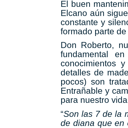
El buen mantenim
Elcano aún sigue
constante y sile
formado parte de 
Don Roberto, nue
fundamental en
conocimientos y
detalles de mad
pocos) son tra
Entrañable y cam
para nuestro vida
“
Son las 7 de la
de diana que en e