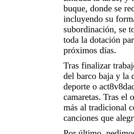
buque, donde se re
incluyendo su form
subordinación, se t
toda la dotación par
próximos días.
Tras finalizar traba
del barco baja y la
deporte o act8v8dad
camaretas. Tras el 
más al tradicional 
canciones que alegr
Por último, pedimos