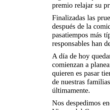
premio relajar su p
Finalizadas las prue
después de la comid
pasatiempos más típ
responsables han de
A día de hoy queda
comienzan a planear
quieren es pasar t
de nuestras famili
últimamente.
Nos despedimos en