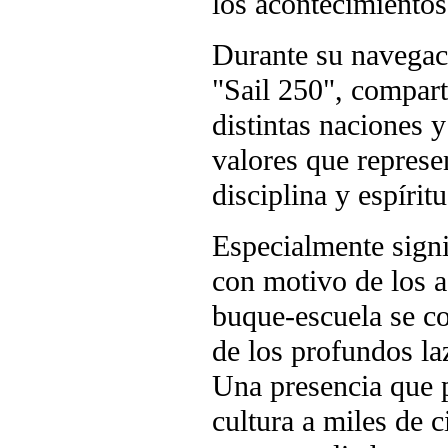
los acontecimientos
Durante su navegaci
"Sail 250", compart
distintas naciones 
valores que represe
disciplina y espírit
Especialmente signi
con motivo de los a
buque-escuela se c
de los profundos la
Una presencia que 
cultura a miles de 