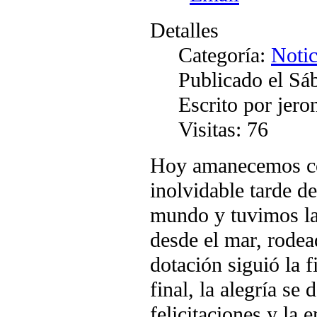
Detalles
Categoría:
Notic
Publicado el Sá
Escrito por jer
Visitas: 76
Hoy amanecemos con
inolvidable tarde d
mundo y tuvimos la
desde el mar, rode
dotación siguió la f
final, la alegría se
felicitaciones y la