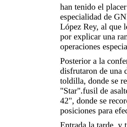
han tenido el placer
especialidad de GN
López Rey, al que 
por explicar una ra
operaciones especia
Posterior a la conf
disfrutaron de una 
toldilla, donde se r
"Star".fusil de as
42", donde se recor
posiciones para efec
Entrada la tarde, y 