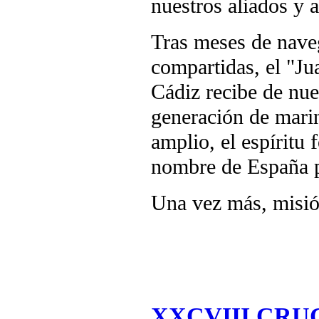
nuestros aliados y 
Tras meses de naveg
compartidas, el "Ju
Cádiz recibe de nu
generación de mari
amplio, el espíritu 
nombre de España p
Una vez más, misió
XXCVIII CRU