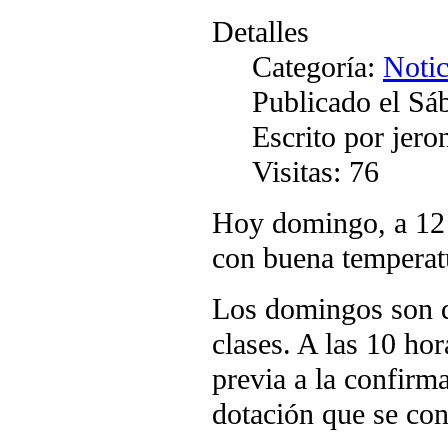
Detalles
Categoría:
Notic
Publicado el Sá
Escrito por jer
Visitas: 76
Hoy domingo, a 12 
con buena temperat
Los domingos son dí
clases. A las 10 hor
previa a la confir
dotación que se con