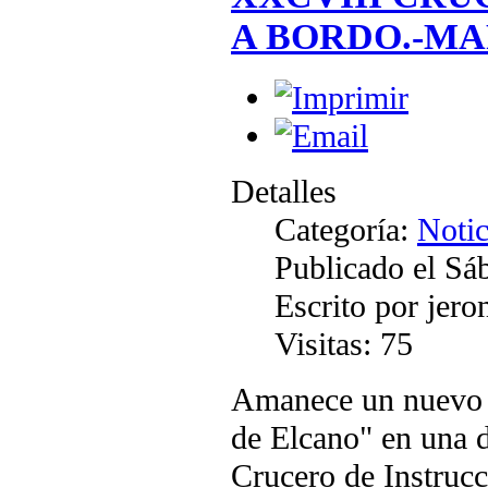
A BORDO.-MAR
Detalles
Categoría:
Notic
Publicado el Sá
Escrito por jer
Visitas: 75
Amanece un nuevo d
de Elcano" en una 
Crucero de Instrucc