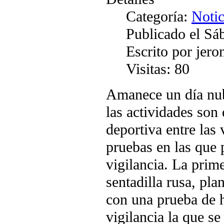
Categoría:
Notic
Publicado el Sá
Escrito por jer
Visitas: 80
Amanece un día nub
las actividades so
deportiva entre las 
pruebas en las que 
vigilancia. La prim
sentadilla rusa, pl
con una prueba de h
vigilancia la que s