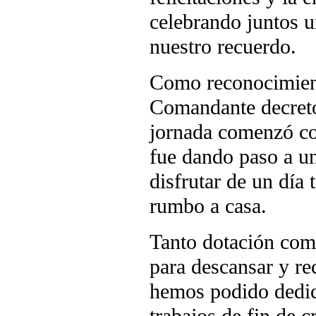
celebrando juntos 
nuestro recuerdo.
Como reconocimient
Comandante decretó
jornada comenzó con
fue dando paso a u
disfrutar de un día
rumbo a casa.
Tanto dotación com
para descansar y r
hemos podido dedica