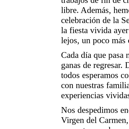
trabajos de fin de 
libre. Además, hem
celebración de la S
la fiesta vivida aye
lejos, un poco más 
Cada día que pasa 
ganas de regresar. 
todos esperamos co
con nuestras famili
experiencias vivida
Nos despedimos en
Virgen del Carmen,