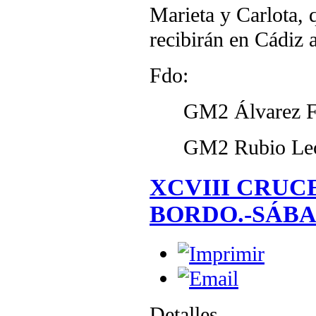
Marieta y Carlota, 
recibirán en Cádiz 
Fdo:
GM2 Álvarez Fer
GM2 Rubio León
XCVIII CRUC
BORDO.-SÁBAD
Detalles