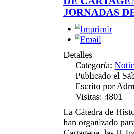
DE CARTAGE
JORNADAS DE
Detalles
Categoría:
Notic
Publicado el S
Escrito por Adm
Visitas: 4801
La Cátedra de Histo
han organizado para
Cartagena, las II J