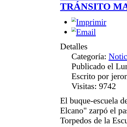
TRÁNSITO M
Detalles
Categoría:
Notic
Publicado el Lu
Escrito por jer
Visitas: 9742
El buque-escuela d
Elcano" zarpó el pa
Torpedos de la Escu