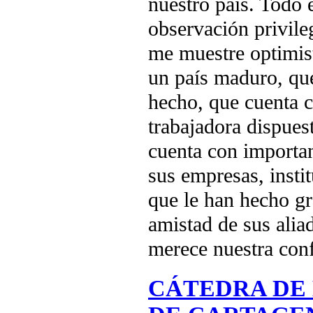
nuestro país. Todo 
observación privile
me muestre optimist
un país maduro, qu
hecho, que cuenta c
trabajadora dispue
cuenta con importa
sus empresas, instit
que le han hecho gr
amistad de sus aliad
merece nuestra conf
CÁTEDRA DE 