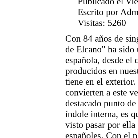
Publicado el Vi
Escrito por Adm
Visitas: 5260
Con 84 años de sin
de Elcano" ha sido 
española, desde el
producidos en nuest
tiene en el exterior
convierten a este v
destacado punto de 
índole interna, es 
visto pasar por ell
españoles. Con el p