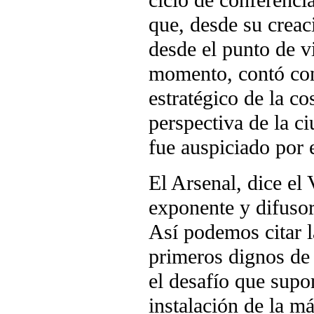
ciclo de conferenci
que, desde su creac
desde el punto de v
momento, contó con 
estratégico de la c
perspectiva de la c
fue auspiciado por
El Arsenal, dice el
exponente y difusor
Así podemos citar l
primeros dignos de
el desafío que supo
instalación de la m