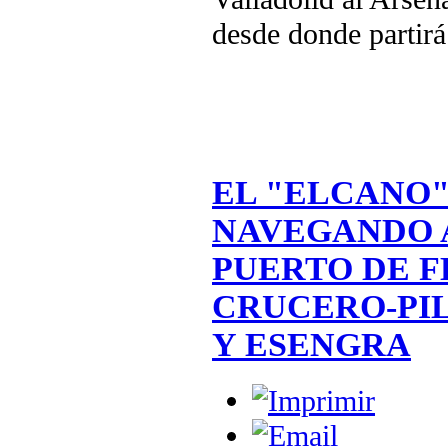
desde donde partirá
EL "ELCANO"
NAVEGANDO A
PUERTO DE F
CRUCERO-PI
Y ESENGRA