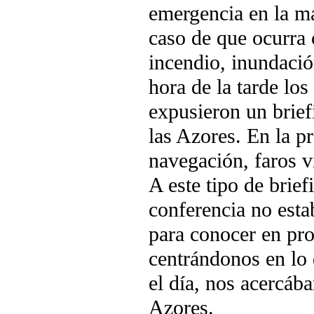
emergencia en la ma
caso de que ocurra 
incendio, inundaci
hora de la tarde lo
expusieron un brief
las Azores. En la pr
navegación, faros vi
A este tipo de brie
conferencia no esta
para conocer en pro
centrándonos en lo 
el día, nos acercáb
Azores.