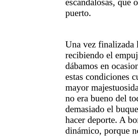
escandalosas, que 
puerto.
Una vez finalizada 
recibiendo el empuje
dábamos en ocasion
estas condiciones c
mayor majestuosidad
no era bueno del to
demasiado el buque
hacer deporte. A bor
dinámico, porque no