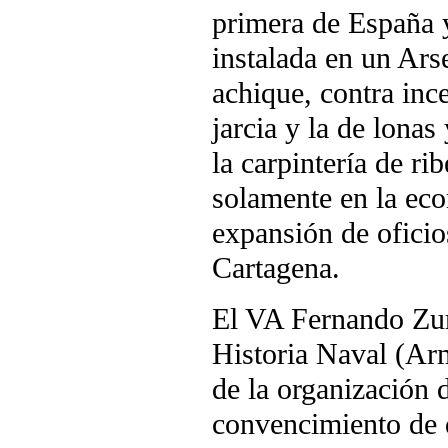
primera de España 
instalada en un Arse
achique, contra ince
jarcia y la de lona
la carpintería de ri
solamente en la eco
expansión de oficios
Cartagena.
El VA Fernando Zum
Historia Naval (Ar
de la organización 
convencimiento de q