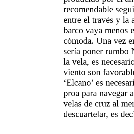
recomendable seguir 
entre el través y la
barco vaya menos es
cómoda. Una vez ent
sería poner rumbo 
la vela, es necesari
viento son favorabl
‘Elcano’ es necesar
proa para navegar a
velas de cruz al m
descuartelar, es dec