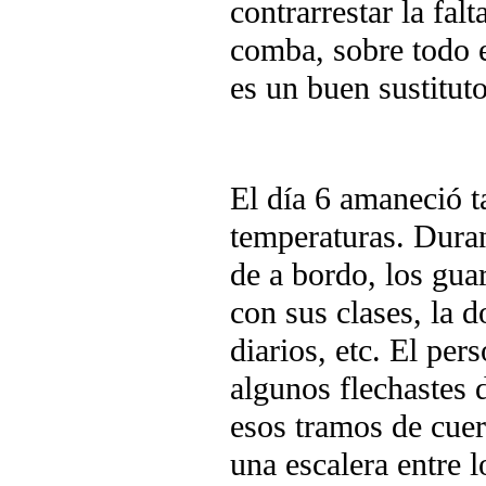
contrarrestar la fal
comba, sobre todo e
es un buen sustituto
El día 6 amaneció t
temperaturas. Duran
de a bordo, los gu
con sus clases, la 
diarios, etc. El pe
algunos flechastes d
esos tramos de cue
una escalera entre l