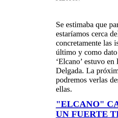
Se estimaba que par
estaríamos cerca del
concretamente las i
último y como dato 
‘Elcano’ estuvo en 
Delgada. La próxim
podremos verlas de
ellas.
"ELCANO" C
UN FUERTE 