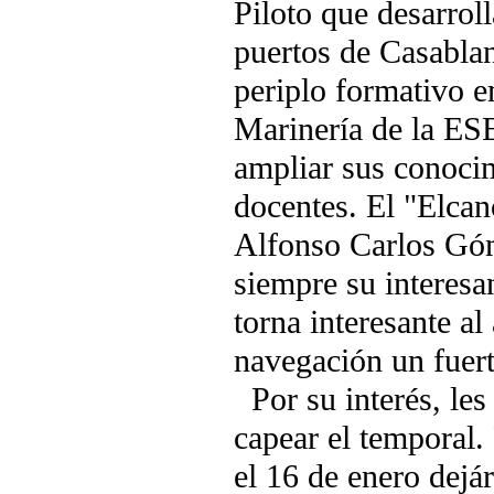
Piloto que desarrol
puertos de Casablan
periplo formativo 
Marinería de la E
ampliar sus conoci
docentes. El "Elc
Alfonso Carlos Gó
siempre su interesa
torna interesante al
navegación un fuert
Por su interés, les
capear el temporal
el 16 de enero dejá