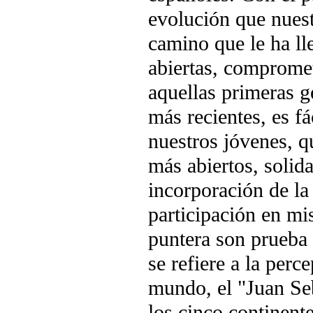
evolución que nuest
camino que le ha ll
abiertas, comprome
aquellas primeras g
más recientes, es f
nuestros jóvenes, q
más abiertos, solid
incorporación de la
participación en mi
puntera son prueba 
se refiere a la perc
mundo, el "Juan Seb
los cinco continente