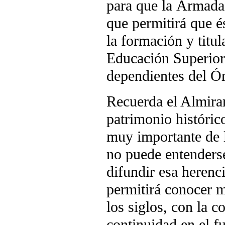
para que la Armada
que permitirá que és
la formación y titu
Educación Superior
dependientes del Ó
Recuerda el Almiran
patrimonio históric
muy importante de l
no puede entenderse
difundir esa herenc
permitirá conocer m
los siglos, con la 
continuidad en el f