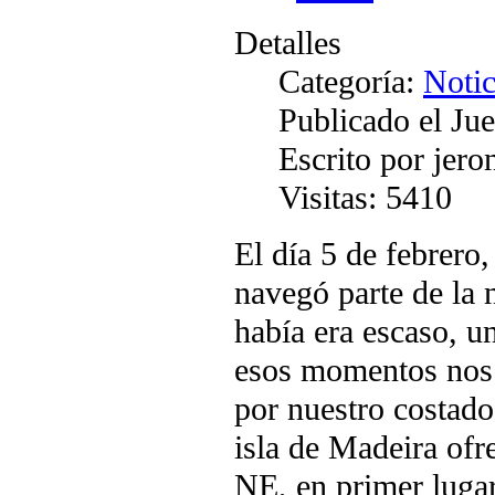
Detalles
Categoría:
Notic
Publicado el Ju
Escrito por jer
Visitas: 5410
El día 5 de febrero
navegó parte de la 
había era escaso, u
esos momentos nos 
por nuestro costado 
isla de Madeira ofre
NE, en primer lugar