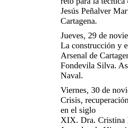
reto para la técnica
Jesús Peñalver Mart
Cartagena.
Jueves, 29 de novi
La construcción y e
Arsenal de Cartage
Fondevila Silva. As
Naval.
Viernes, 30 de nov
Crisis, recuperació
en el siglo
XIX. Dra. Cristina