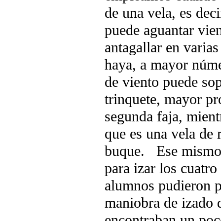
de una vela, es deci
puede aguantar vie
antagallar en varias
haya, a mayor núme
de viento puede sop
trinquete, mayor pr
segunda faja, mientr
que es una vela de 
buque. Ese mismo d
para izar los cuatro 
alumnos pudieron po
maniobra de izado 
encontraban un poc