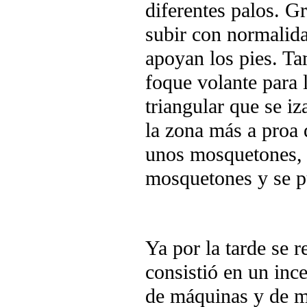
diferentes palos. Gr
subir con normalida
apoyan los pies. T
foque volante para 
triangular que se iz
la zona más a proa 
unos mosquetones, a
mosquetones y se pu
Ya por la tarde se r
consistió en un ince
de máquinas y de m