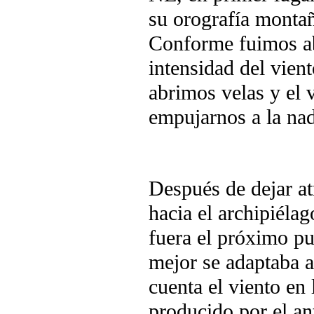
su orografía monta
Conforme fuimos ab
intensidad del vien
abrimos velas y el 
empujarnos a la nad
Después de dejar at
hacia el archipiéla
fuera el próximo pu
mejor se adaptaba a 
cuenta el viento en
producido por el an