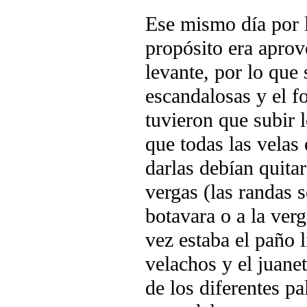
Ese mismo día por 
propósito era aprov
levante, por lo que 
escandalosas y el fo
tuvieron que subir l
que todas las velas
darlas debían quitar
vergas (las randas s
botavara o a la ver
vez estaba el paño l
velachos y el juane
de los diferentes p