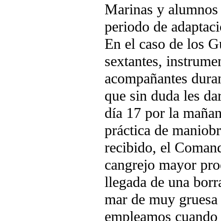
Marinas y alumnos 
periodo de adaptaci
En el caso de los G
sextantes, instrume
acompañantes durant
que sin duda les d
día 17 por la mañan
práctica de maniob
recibido, el Comand
cangrejo mayor proe
llegada de una borra
mar de muy gruesa 
empleamos cuando s