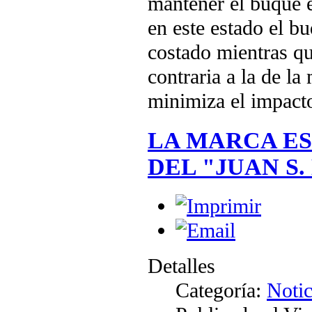
mantener el buque e
en este estado el bu
costado mientras que
contraria a la de l
minimiza el impa
LA MARCA ES
DEL "JUAN S
Detalles
Categoría:
Notic