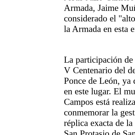
Armada, Jaime Muño
considerado el "alt
la Armada en esta e
La participación de
V Centenario del de
Ponce de León, ya q
en este lugar. El m
Campos está realiza
conmemorar la gesta
réplica exacta de la
San Protasio de Sa