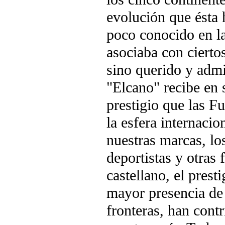
evolución que ésta 
poco conocido en la
asociaba con cierto
sino querido y admi
"Elcano" recibe en s
prestigio que las 
la esfera internaci
nuestras marcas, lo
deportistas y otras
castellano, el prest
mayor presencia de 
fronteras, han cont