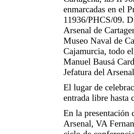
enmarcadas en el P
11936/PHCS/09. Dich
Arsenal de Cartagen
Museo Naval de Car
Cajamurcia, todo el
Manuel Bausá Cardel
Jefatura del Arsena
El lugar de celebra
entrada libre hasta
En la presentación d
Arsenal, VA Fernan