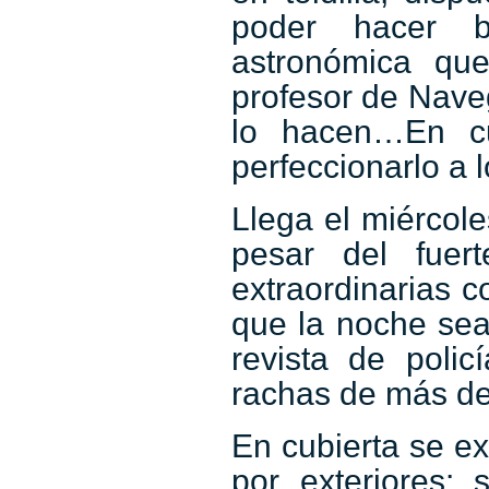
poder hacer b
astronómica qu
profesor de Naveg
lo hacen…En cu
perfeccionarlo a l
Llega el miércol
pesar del fuer
extraordinarias 
que la noche sea
revista de poli
rachas de más d
En cubierta se ex
por exteriores: