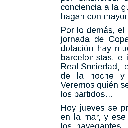
conciencia a la g
hagan con mayor 
Por lo demás, el
jornada de Copa
dotación hay muc
barcelonistas, e
Real Sociedad, t
de la noche y 
Veremos quién se 
los partidos…
Hoy jueves se pr
en la mar, y ese
los navegantes, 