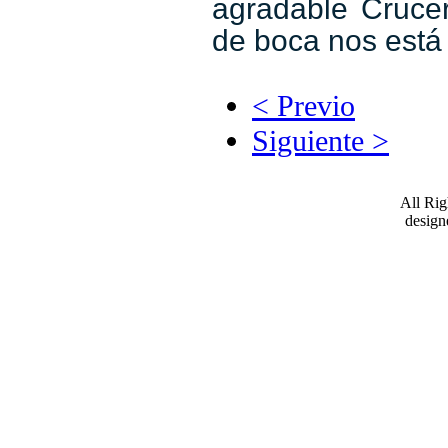
agradable Crucer
de boca nos está
< Previo
Siguiente >
All Ri
desig