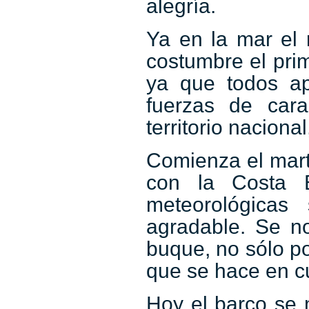
alegría.
Ya en la mar el
costumbre el prim
ya que todos a
fuerzas de car
territorio nacional
Comienza el mart
con la Costa B
meteorológicas
agradable. Se no
buque, no sólo po
que se hace en cu
Hoy el barco se 