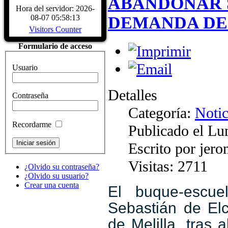
ABANDONAR 
Biografía Juan Sebastiá
Hora del servidor: 2026-
Sábado, 04 Diciembre 2
DEMANDA DE
08-07 05:58:13
Juan Sebastián de Elcano nació en Gu
Visitors Counter
provincia de Guipúzcoa, hacia 1476
comerciante, participó en la campaña
Formulario de acceso
Características del Buqu
Sábado, 04 Diciembre 2
Usuario
CARACTERÍSTICAS - Buque Escuel
de Elcano" Descripcion del buque
HISTÓRICOS. ASTILLEROS: E
Detalles
Contraseña
LARRINAGA (CADIZ)....
Read Mo
Categoría:
Notic
Recordarme
Publicado el Lu
Escrito por jer
Visitas: 2711
¿Olvido su contraseña?
¿Olvido su usuario?
Crear una cuenta
El buque-escu
Sebastián de El
de Melilla, tras