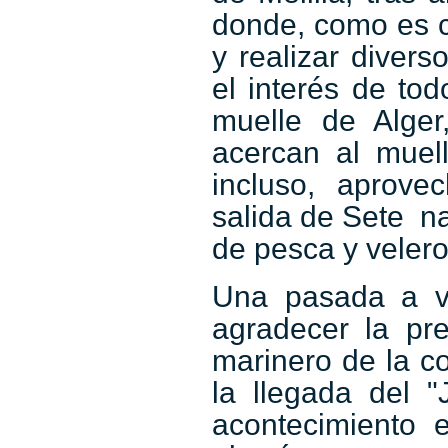
donde, como es c
y realizar divers
el interés de to
muelle de Alge
acercan al muel
incluso, aprov
salida de Sete 
de pesca y velero
Una pasada a v
agradecer la pr
marinero de la c
la llegada del 
acontecimiento 