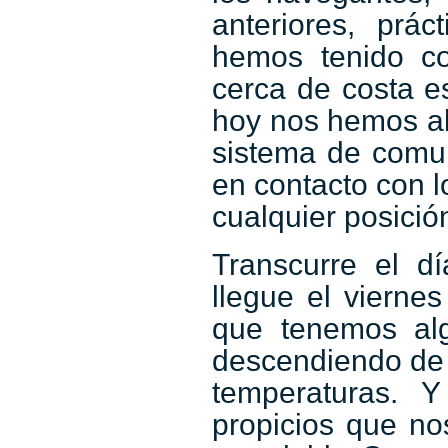
anteriores, prá
hemos tenido co
cerca de costa e
hoy nos hemos ale
sistema de comun
en contacto con 
cualquier posició
Transcurre el d
llegue el vierne
que tenemos al
descendiendo de l
temperaturas. 
propicios que no