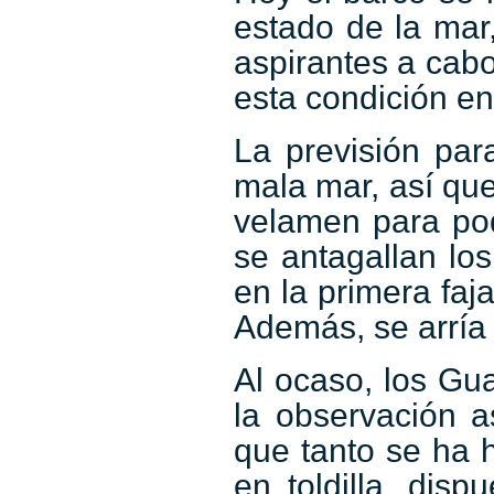
estado de la mar
aspirantes a cab
esta condición en
La previsión par
mala mar, así qu
velamen para pod
se antagallan los
en la primera fa
Además, se arría 
Al ocaso, los Gu
la observación a
que tanto se ha 
en toldilla, dis