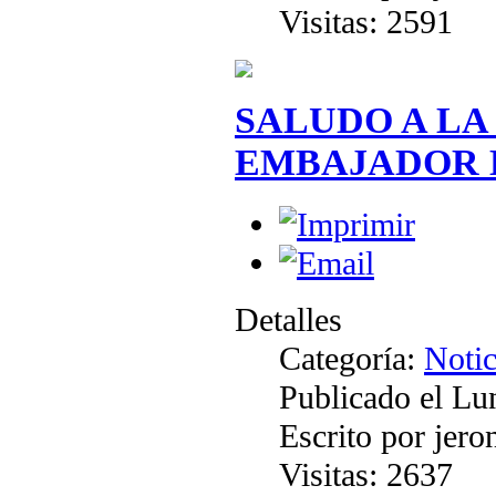
Visitas: 2591
SALUDO A LA
EMBAJADOR 
Detalles
Categoría:
Notic
Publicado el Lu
Escrito por jer
Visitas: 2637