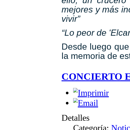
ello, un crucer
mejores y más in
vivir”
“Lo peor de 'Elca
Desde luego que
la memoria de es
CONCIERTO E
Detalles
Categoría:
Notic