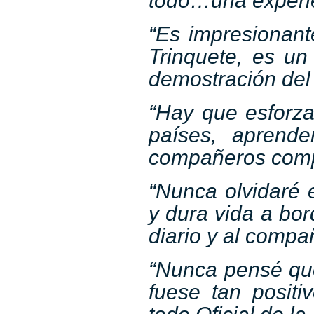
todo…una experie
“Es impresionante
Trinquete, es u
demostración del 
“Hay que esforza
países, aprend
compañeros com
“Nunca olvidaré 
y dura vida a bor
diario y al compa
“Nunca pensé qu
fuese tan positi