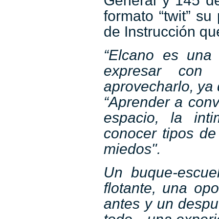
General y 145 de
formato “twit” s
de Instrucción que
“Elcano es una
expresar con 
aprovecharlo, ya 
“Aprender a conv
espacio, la int
conocer tipos de 
miedos".
Un buque-escue
flotante, una op
antes y un despu