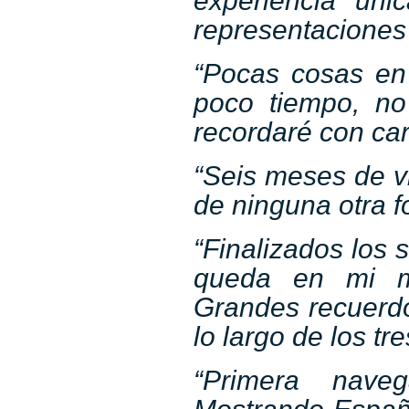
experiencia ún
representaciones
“Pocas cosas en
poco tiempo, no
recordaré con car
“Seis meses de vi
de ninguna otra f
“Finalizados los 
queda en mi me
Grandes recuerd
lo largo de los tr
“Primera naveg