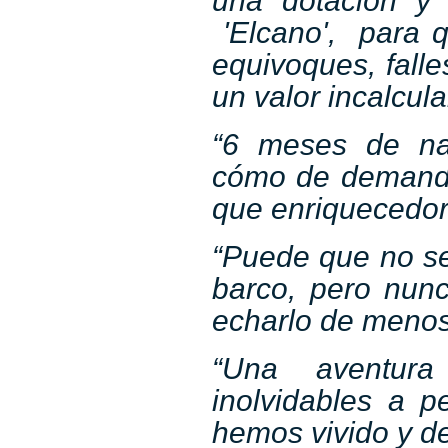
una dotación y
'Elcano', para q
equivoques, fall
un valor incalcula
“6 meses de na
cómo de demandan
que enriquecedora
“Puede que no se
barco, pero nun
echarlo de menos
“Una aventura 
inolvidables a p
hemos vivido y d