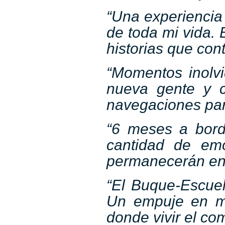
“Una experiencia
de toda mi vida. 
historias que cont
“Momentos inolv
nueva gente y c
navegaciones para
“6 meses a bord
cantidad de em
permanecerán ent
“El Buque-Escuel
Un empuje en mi
donde vivir el c