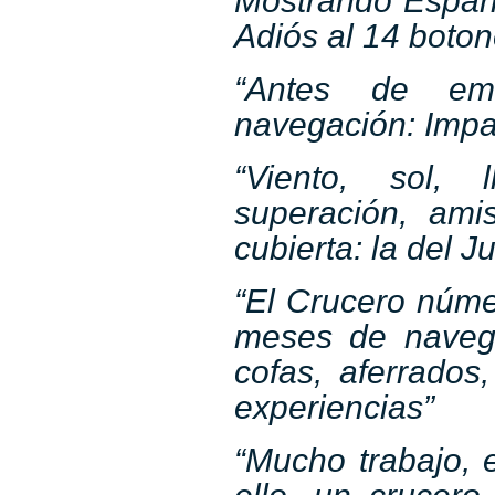
Mostrando Españ
Adiós al 14 boton
“Antes de emb
navegación: Impa
“Viento, sol, l
superación, ami
cubierta: la del 
“El Crucero núme
meses de navega
cofas, aferrados
experiencias”
“Mucho trabajo, 